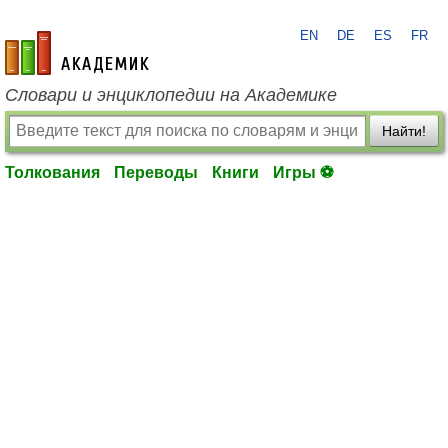
EN
DE
ES
FR
academic.ru
Словари и энциклопедии на Академике
Найти!
Толкования
Переводы
Книги
Игры ⚽