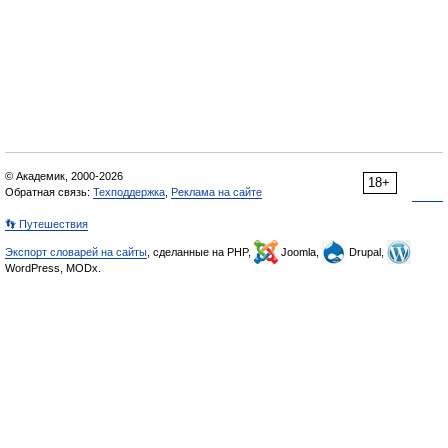
© Академик, 2000-2026
18+
Обратная связь:
Техподдержка
,
Реклама на сайте
👣 Путешествия
Экспорт словарей на сайты
, сделанные на PHP,
Joomla,
Drupal,
WordPress, MODx.