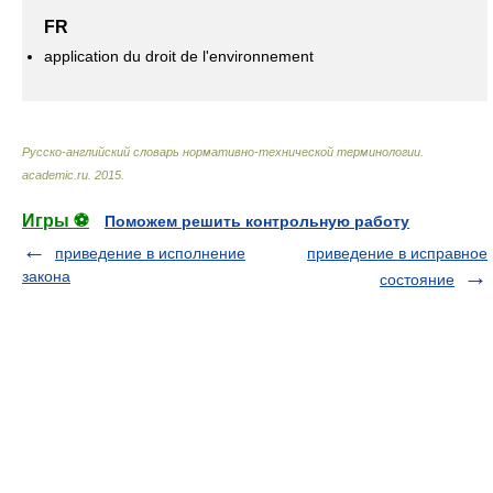
FR
application du droit de l'environnement
Русско-английский словарь нормативно-технической терминологии
.
academic.ru
.
2015
.
Игры ⚽
Поможем решить контрольную работу
приведение в исполнение
приведение в исправное
закона
состояние