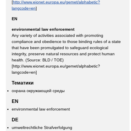
[
http://www.eionet.europa.eu/gemet/alphabetic?
langcode=en
]
EN
environmental law enforcement
Any variety of activities associated with promoting
compliance and obedience to those binding rules of a state
that have been promulgated to safeguard ecological
integrity, preserve natural resources and protect human
health. (Source: BLD / TOE)
[http://www.eionet.europa.eu/gemet/alphabetic?
langcode=en]
Тематики
охрана окружающей среды
EN
environmental law enforcement
DE
umweltrechtliche Strafverfolgung